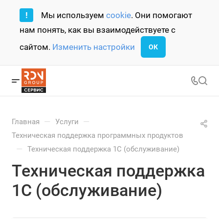
!
Мы используем
cookie
. Они помогают
нам понять, как вы взаимодействуете с
сайтом.
Изменить настройки
ОК
—
—
Главная
Услуги
Техническая поддержка программных продуктов
—
Техническая поддержка 1С (обслуживание)
Техническая поддержка
1С (обслуживание)