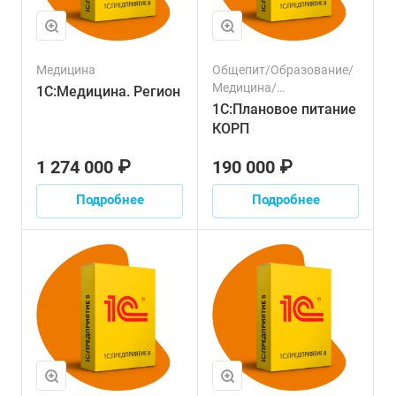
Медицина
Общепит/Образование/
Медицина/
1С:Медицина. Регион
Государственное и
1С:Плановое питание
муниципальное
КОРП
управление
1 274 000 ₽
190 000 ₽
Подробнее
Подробнее