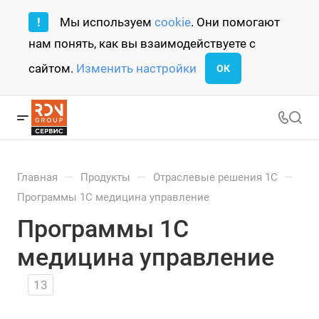
!
Мы используем
cookie
. Они помогают
нам понять, как вы взаимодействуете с
сайтом.
Изменить настройки
ОК
—
—
—
Главная
Продукты
Отраслевые решения 1С
Программы 1С медицина управление
Программы 1С
медицина управление
13