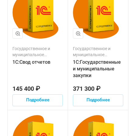
Государственное и
Государственное и
муниципальное
муниципальное
управление
управление
1С:Свод отчетов
1С:Государственные
и муниципальные
закупки
145 400 ₽
371 300 ₽
Подробнее
Подробнее