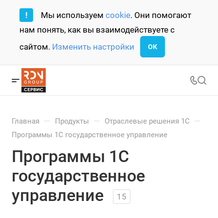
!
Мы используем
cookie
. Они помогают
нам понять, как вы взаимодействуете с
сайтом.
Изменить настройки
ОК
—
—
—
Главная
Продукты
Отраслевые решения 1С
Программы 1С государственное управление
Программы 1С
государственное
управление
15